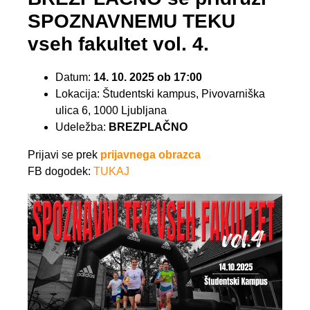
SPOZNAVNEMU TEKU
vseh fakultet vol. 4.
Datum:
14. 10. 2025 ob 17:00
Lokacija: Študentski kampus, Pivovarniška
ulica 6, 1000 Ljubljana
Udeležba:
BREZPLAČNO
Prijavi se prek
prijavnega obrazca
FB dogodek:
TUKAJ