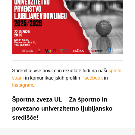
Spremljaj vse novice in rezultate tudi na naši
spletni
strani
in komunikacijskih profilih
Facebook
in
Instagram
.
Športna zveza UL –
Za športno in
povezano univerzitetno ljubljansko
središče!