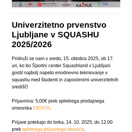
Univerzitetno prvenstvo
Ljubljane v SQUASHU
2025/2026
Pridruži se nam v sredo, 15. oktobra 2025, ob 17.
uri, ko bo Športni center Squashland v Ljubljani
gostil najbolj napeto enodnevno tekmovanje v
squashu med študenti in zaposlenimi univerzitetnih
središč!
Prijavnina: 5,00€ prek spletnega prodajnega
vmesnika
FIENTA
.
Prijave potekajo do torka, 14. 10. 2025, do 12.00
prek
spletnega prijavnega obrazca
.