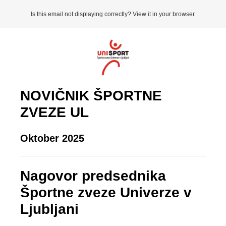
Is this email not displaying correctly? View it in your browser.
NOVIČNIK ŠPORTNE
ZVEZE UL
Oktober 2025
Nagovor predsednika
Športne zveze Univerze v
Ljubljani