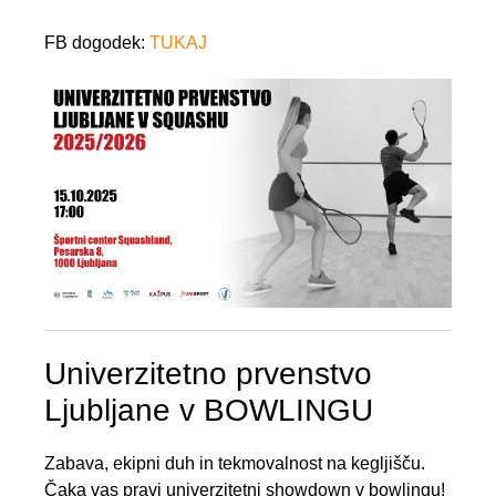
FB dogodek:
TUKAJ
Univerzitetno prvenstvo
Ljubljane v BOWLINGU
Zabava, ekipni duh in tekmovalnost na kegljišču.
Čaka vas pravi univerzitetni showdown v bowlingu!