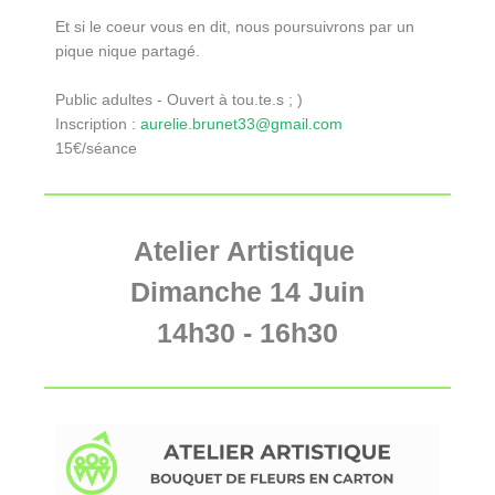
Et si le coeur vous en dit, nous poursuivrons par un
pique nique partagé.
Public adultes - Ouvert à tou.te.s ; )
Inscription :
aurelie.brunet33@gmail.com
15€/séance
Atelier Artistique
Dimanche 14 Juin
14h30 - 16h30