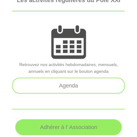
Les activités régulières du Pôle XXI
Retrouvez nos activités hebdomadaires, mensuels,
annuels en cliquant sur le bouton agenda
Agenda
Adhérer à l' Association