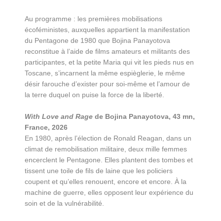
Au programme : les premières mobilisations
écoféministes, auxquelles appartient la manifestation
du Pentagone de 1980 que Bojina Panayotova
reconstitue à l’aide de films amateurs et militants des
participantes, et la petite Maria qui vit les pieds nus en
Toscane, s’incarnent la même espièglerie, le même
désir farouche d’exister pour soi-même et l’amour de
la terre duquel on puise la force de la liberté.
With Love and Rage
de Bojina Panayotova, 43 mn,
France, 2026
En 1980, après l’élection de Ronald Reagan, dans un
climat de remobilisation militaire, deux mille femmes
encerclent le Pentagone. Elles plantent des tombes et
tissent une toile de fils de laine que les policiers
coupent et qu’elles renouent, encore et encore. À la
machine de guerre, elles opposent leur expérience du
soin et de la vulnérabilité.