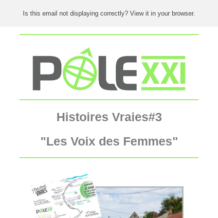
Is this email not displaying correctly? View it in your browser.
Histoires Vraies#3
"Les Voix des Femmes"