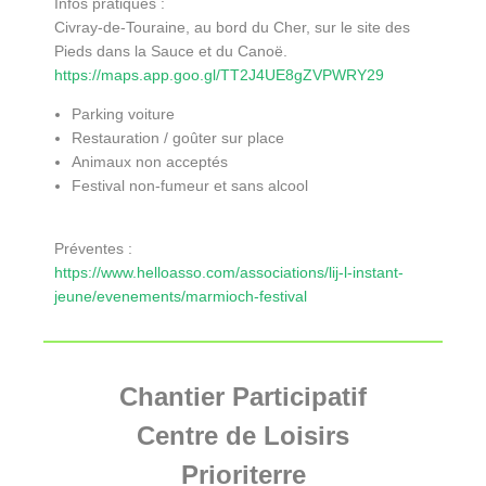
Infos pratiques :
Civray-de-Touraine, au bord du Cher, sur le site des
Pieds dans la Sauce et du Canoë.
https://maps.app.goo.gl/TT2J4UE8gZVPWRY29
Parking voiture
Restauration / goûter sur place
Animaux non acceptés
Festival non-fumeur et sans alcool
Préventes :
https://www.helloasso.com/associations/lij-l-instant-
jeune/evenements/marmioch-festival
Chantier Participatif
Centre de Loisirs
Prioriterre