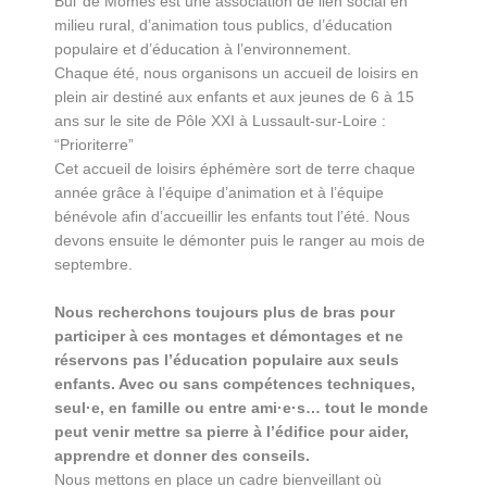
Bul’ de Mômes est une association de lien social en
milieu rural, d’animation tous publics, d’éducation
populaire et d’éducation à l’environnement.
Chaque été, nous organisons un accueil de loisirs en
plein air destiné aux enfants et aux jeunes de 6 à 15
ans sur le site de Pôle XXI à Lussault-sur-Loire :
“Prioriterre”
Cet accueil de loisirs éphémère sort de terre chaque
année grâce à l’équipe d’animation et à l’équipe
bénévole afin d’accueillir les enfants tout l’été. Nous
devons ensuite le démonter puis le ranger au mois de
septembre.
Nous recherchons toujours plus de bras pour
participer à ces montages et démontages et ne
réservons pas l’éducation populaire aux seuls
enfants. Avec ou sans compétences techniques,
seul·e, en famille ou entre ami·e·s… tout le monde
peut venir mettre sa pierre à l’édifice pour aider,
apprendre et donner des conseils.
Nous mettons en place un cadre bienveillant où