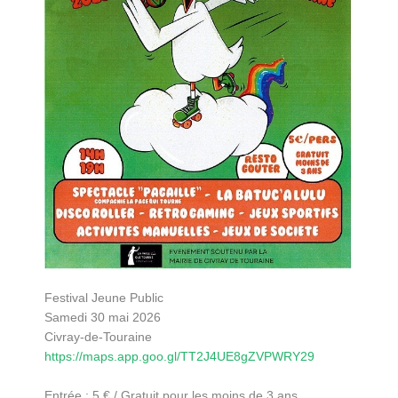
Festival Jeune Public
Samedi 30 mai 2026
Civray-de-Touraine
https://maps.app.goo.gl/TT2J4UE8gZVPWRY29
Entrée : 5 € / Gratuit pour les moins de 3 ans