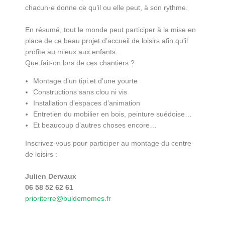
chacun·e donne ce qu’il ou elle peut, à son rythme.
En résumé, tout le monde peut participer à la mise en
place de ce beau projet d’accueil de loisirs afin qu’il
profite au mieux aux enfants.
Que fait-on lors de ces chantiers ?
Montage d’un tipi et d’une yourte
Constructions sans clou ni vis
Installation d’espaces d’animation
Entretien du mobilier en bois, peinture suédoise…
Et beaucoup d’autres choses encore…
Inscrivez-vous pour participer au montage du centre
de loisirs :
Julien Dervaux
06 58 52 62 61
prioriterre@buldemomes.fr