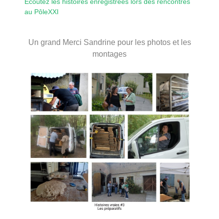
Écoutez les histoires enregistrées lors des rencontres
au PôleXXI
Un grand Merci Sandrine pour les photos et les
montages